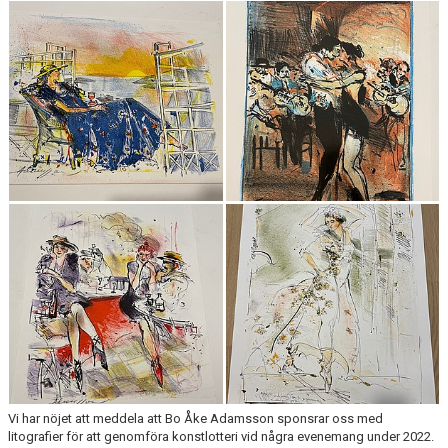
SIM-SHOP
SPORTADMIN
KALENDER
Vi har nöjet att meddela att Bo Åke Adamsson sponsrar oss med
litografier för att genomföra konstlotteri vid några evenemang under 2022.