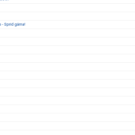
 - Sprid gärna!