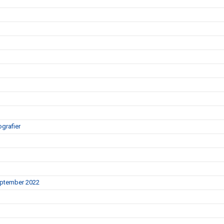
grafier
september 2022