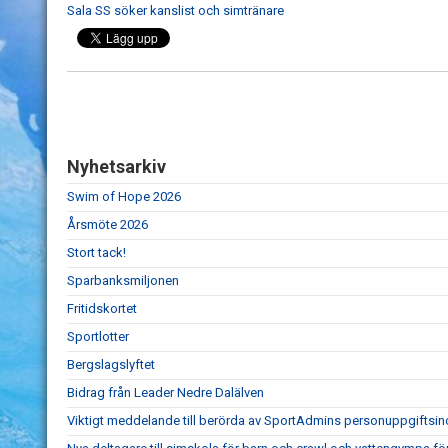
Sala SS söker kanslist och simtränare
Nyhetsarkiv
Swim of Hope 2026
Årsmöte 2026
Stort tack!
Sparbanksmiljonen
Fritidskortet
Sportlotter
Bergslagslyftet
Bidrag från Leader Nedre Dalälven
Viktigt meddelande till berörda av SportAdmins personuppgiftsin