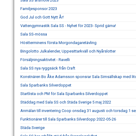
Sala SS årsmöte 2023
Familjesponsor 2023
God Jul och Gott Nytt År!
Vattengymnastik Sala SS - Nyhet för 2023- Sprid gärna!
Sala SS-mössa
Höstterminens första Morgondagaretävling
Bingolotto Julkalender, Uppesittarkväll och Nyårslotter
Försäljningsaktivitet - Ravelli
Sala SS nya ryggsäck från Craft
Konstnären Bo Åke Adamsson sponsrar Sala Simsällskap med lito
Sala Sparbanks Silverdoppet
Startlista och PM för Sala Sparbanks Silverdoppet
Städdag med Sala SS och Städa Sverige 5 maj 2022
Anmälan till inventering Coop onsdag 31 augusti och torsdag 1 
Funktionärer till Sala Sparbanks Silverdopp 2022-05-26
Städa Sverige