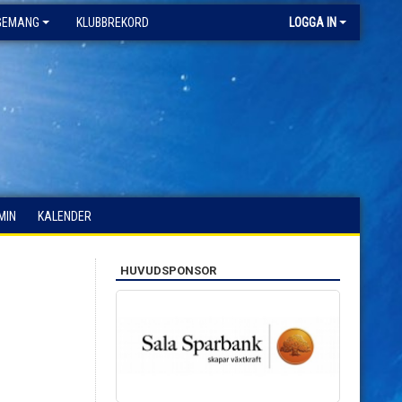
GEMANG
KLUBBREKORD
LOGGA IN
MIN
KALENDER
HUVUDSPONSOR